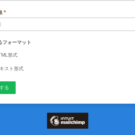
アドレスを入力してください
*
県
都道府県を選んでください
るフォーマット
TML形式
キスト形式