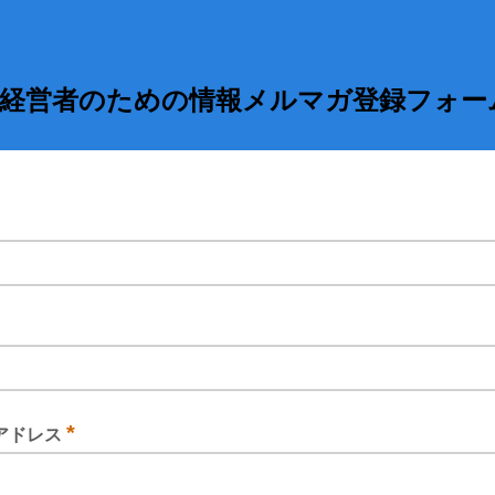
経営者のための情報メルマガ登録フォー
力してください
力してください
*
アドレス